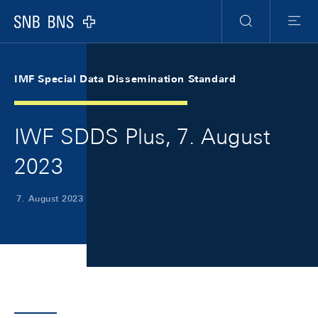
Skip Links Navigation
Header
Meta Navigation
Logo
Suche
Menu
IMF Special Data Dissemination Standard
IWF SDDS Plus, 7. August
2023
7. August 2023