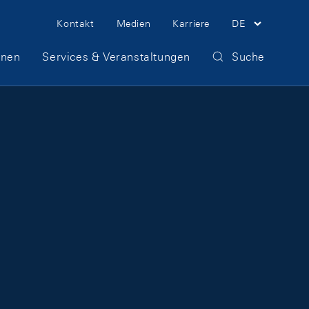
Meta Navigation
Kontakt
Medien
Karriere
DE
onen
Services & Veranstaltungen
Suche