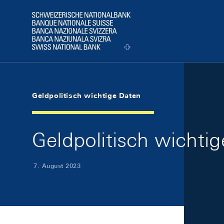
Skip Links Navigation
Header
Logo
Geldpolitisch wichtige Daten
Geldpolitisch wichti
7. August 2023