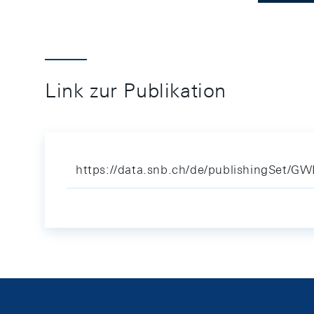
Link zur Publikation
https://data.snb.ch/de/publishingSet/G