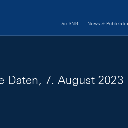
Hauptnavigation
Die SNB
News & Publikati
ge Daten, 7. August 2023