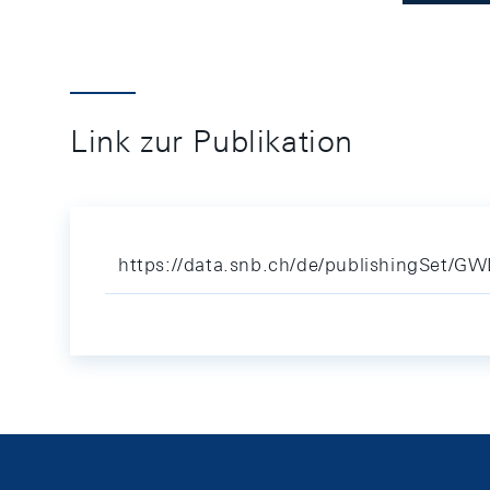
Link zur Publikation
https://data.snb.ch/de/publishingSet/G