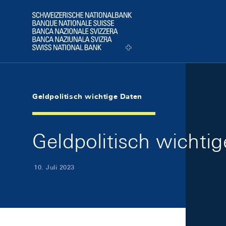
Skip Links Navigation
Header
Logo
Geldpolitisch wichtige Daten
Geldpolitisch wichtig
10. Juli 2023