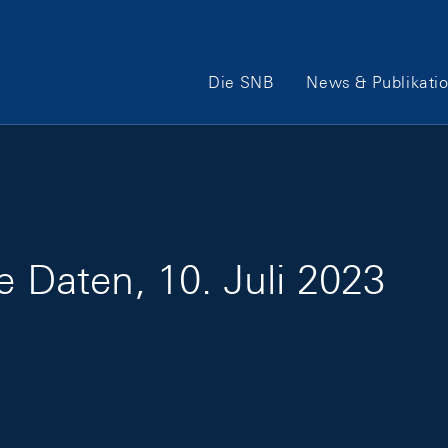
Hauptnavigation
Die SNB
News & Publikati
e Daten, 10. Juli 2023