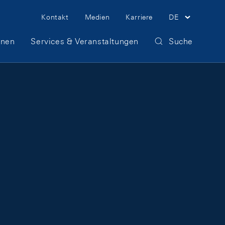
Meta Navigation
Kontakt
Medien
Karriere
DE
onen
Services & Veranstaltungen
Suche