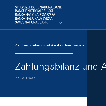
Skip Links Navigation
Header
Logo
Zahlungsbilanz und Auslandvermögen
Zahlungsbilanz und 
25. Mai 2016