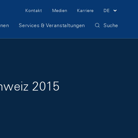
Meta Navigation
Kontakt
Medien
Karriere
DE
onen
Services & Veranstaltungen
Suche
hweiz 2015