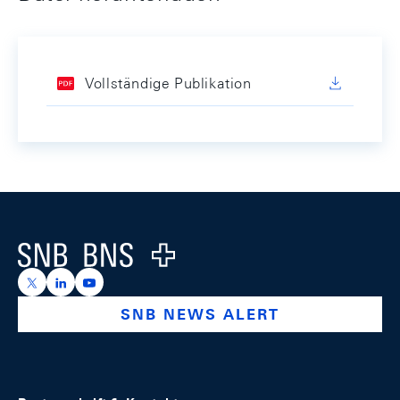
Vollständige Publikation
Footer
Logo
https://x.com/snb_bns
https://ch.linkedin.com/company/swiss-national-ba
https://www.youtube.com/@swissnationalbank
SNB NEWS ALERT