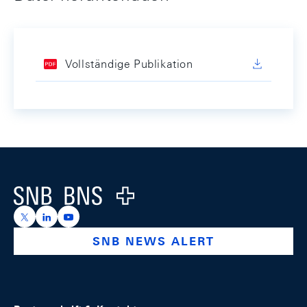
Vollständige Publikation
Footer
Logo
https://x.com/snb_bns
https://ch.linkedin.com/company/swiss-national-ba
https://www.youtube.com/@swissnationalbank
SNB NEWS ALERT