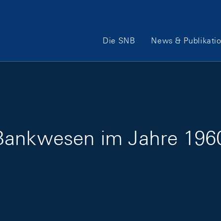
Hauptnavigation
Die SNB
News & Publikati
Bankwesen im Jahre 196