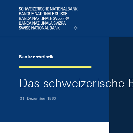
Skip Links Navigation
Header
Logo
Bankenstatistik
Das schweizerische 
31. Dezember 1960