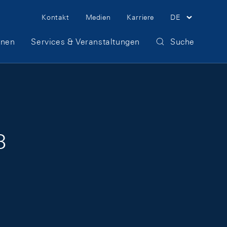
Meta Navigation
Kontakt
Medien
Karriere
DE
onen
Services & Veranstaltungen
Suche
3