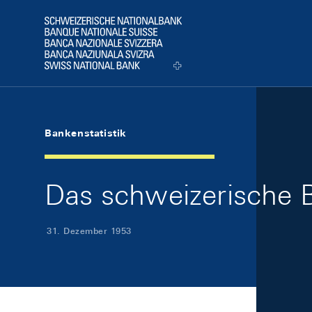
Skip Links Navigation
Header
Logo
Bankenstatistik
Das schweizerische 
31. Dezember 1953