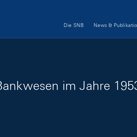
Hauptnavigation
Die SNB
News & Publikati
Bankwesen im Jahre 195