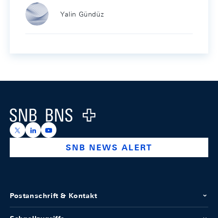
Yalin Gündüz
Footer
Logo
https://x.com/snb_bns
https://ch.linkedin.com/company/swiss-national-ba
https://www.youtube.com/@swissnationalbank
SNB NEWS ALERT
Postanschrift & Kontakt