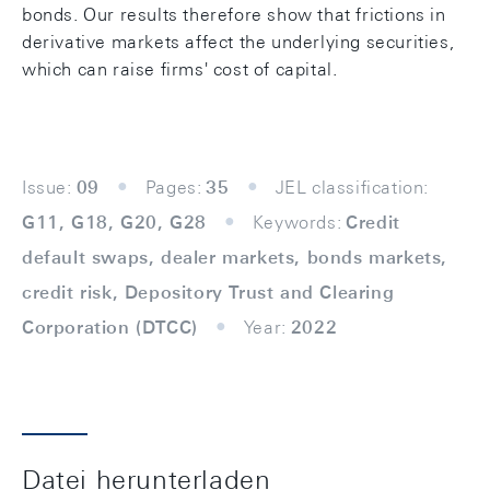
bonds. Our results therefore show that frictions in
derivative markets affect the underlying securities,
which can raise firms' cost of capital.
Issue:
09
Pages:
35
JEL classification:
G11, G18, G20, G28
Keywords:
Credit
default swaps, dealer markets, bonds markets,
credit risk, Depository Trust and Clearing
Corporation (DTCC)
Year:
2022
Datei herunterladen