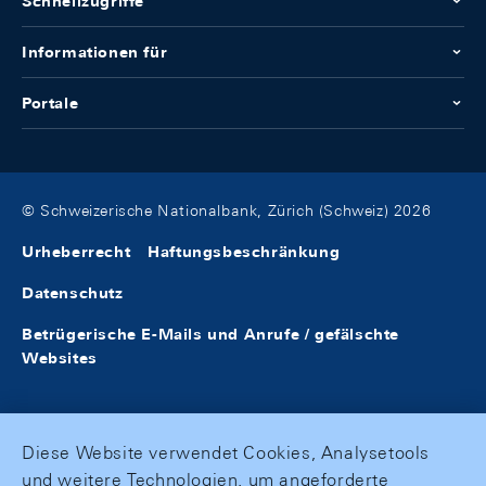
Schnellzugriffe
Informationen für
Portale
© Schweizerische Nationalbank, Zürich (Schweiz) 2026
Urheberrecht
Haftungsbeschränkung
Datenschutz
Betrügerische E-Mails und Anrufe / gefälschte
Websites
Diese Website verwendet Cookies, Analysetools
und weitere Technologien, um angeforderte