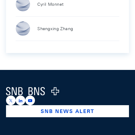
Cyril Monnet
Shengxing Zhang
Footer
Logo
https://x.com/snb_bns
https://ch.linkedin.com/company/swiss-national-ba
https://www.youtube.com/@swissnationalbank
SNB NEWS ALERT