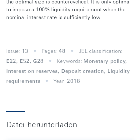
the optimal size is countercyclical. It is only optimal
to impose a 100% liquidity requirement when the
nominal interest rate is suﬃciently low.
Issue:
13
Pages:
48
JEL classification:
E22, E52, G28
Keywords:
Monetary policy,
Interest on reserves, Deposit creation, Liquidity
requirements
Year:
2018
Datei herunterladen