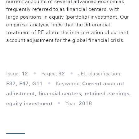
current accounts of several advanced economies,
frequently referred to as ﬁnancial centers, with
large positions in equity (portfolio) investment. Our
empirical analysis ﬁnds that the diﬀerential
treatment of RE alters the interpretation of current
account adjustment for the global ﬁnancial crisis.
Issue:
12
Pages:
62
JEL classification:
F32, F47, G11
Keywords:
Current account
adjustment, financial centers, retained earnings,
equity investment
Year:
2018