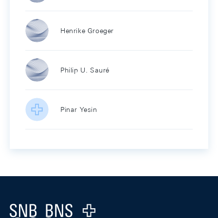
Henrike Groeger
Philip U. Sauré
Pinar Yesin
Footer
Logo