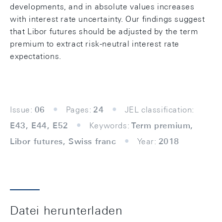
developments, and in absolute values increases
with interest rate uncertainty. Our ﬁndings suggest
that Libor futures should be adjusted by the term
premium to extract risk-neutral interest rate
expectations.
Issue:
06
Pages:
24
JEL classification:
E43, E44, E52
Keywords:
Term premium,
Libor futures, Swiss franc
Year:
2018
Datei herunterladen