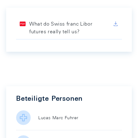
What do Swiss franc Libor
futures really tell us?
Beteiligte Personen
Lucas Marc Fuhrer