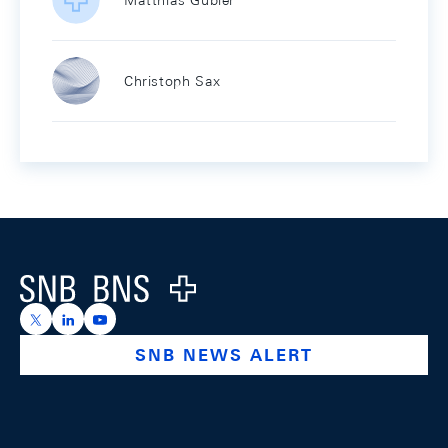
Matthias Gubler
Christoph Sax
Footer
Logo
https://x.com/snb_bns
https://ch.linkedin.com/company/swiss-national-ba
https://www.youtube.com/@swissnationalbank
SNB NEWS ALERT