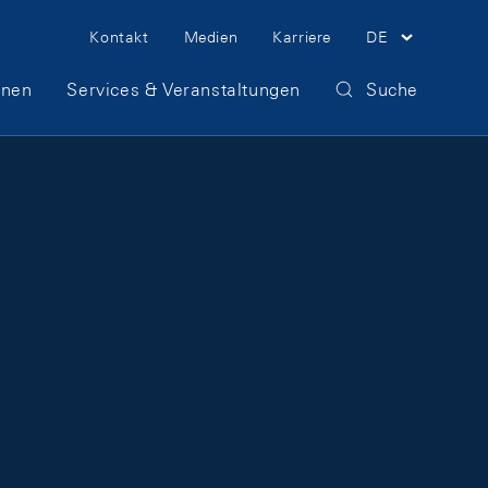
Meta Navigation
Kontakt
Medien
Karriere
DE
onen
Services & Veranstaltungen
Suche