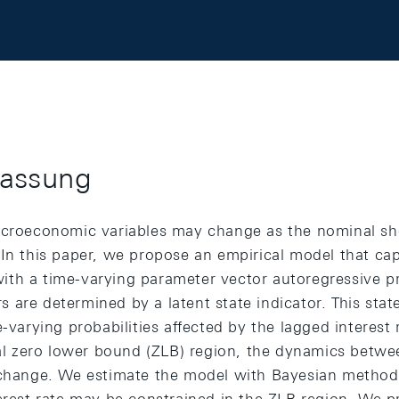
assung
acroeconomic variables may change as the nominal sho
 In this paper, we propose an empirical model that ca
th a time-varying parameter vector autoregressive pr
are determined by a latent state indicator. This state
e-varying probabilities affected by the lagged interest 
ical zero lower bound (ZLB) region, the dynamics betwe
 change. We estimate the model with Bayesian methods