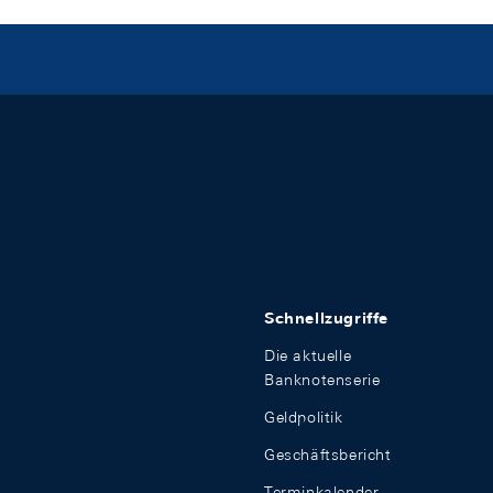
Schnellzugriffe
Die aktuelle
Banknotenserie
Geldpolitik
Geschäftsbericht
Terminkalender