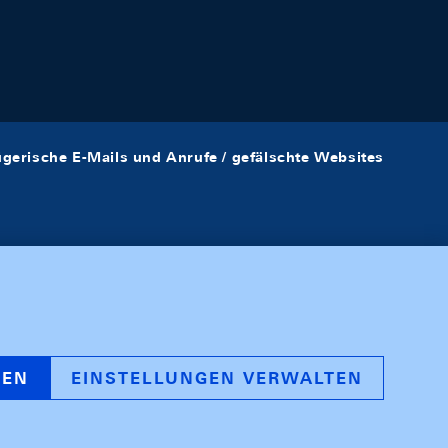
ügerische E-Mails und Anrufe / gefälschte Websites
REN
EINSTELLUNGEN VERWALTEN