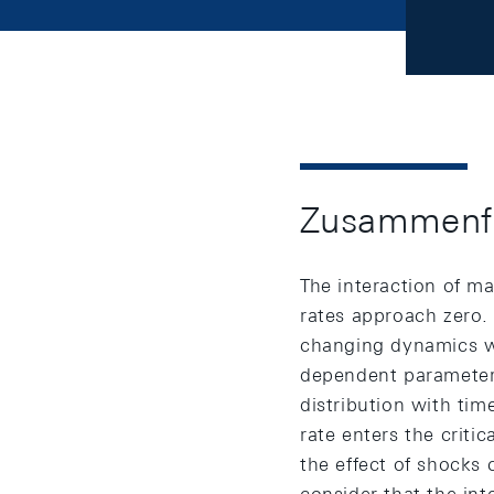
Zusammenf
The interaction of m
rates approach zero.
changing dynamics wi
dependent parameters 
distribution with tim
rate enters the crit
the effect of shocks