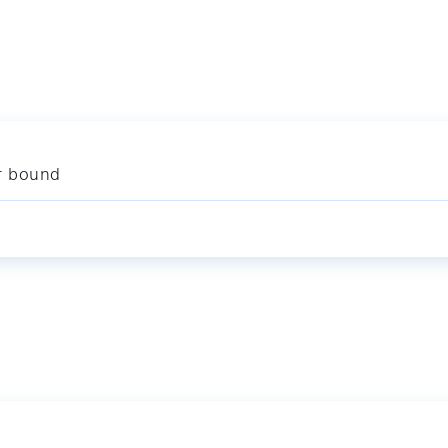
r bound