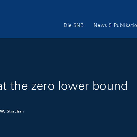
Hauptnavigation
Die SNB
News & Publikati
t the zero lower bound
W. Strachan