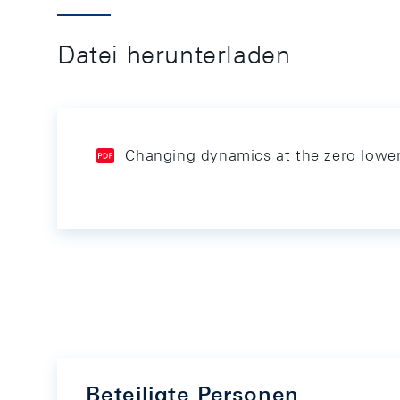
Datei herunterladen
Changing dynamics at the zero lowe
Beteiligte Personen