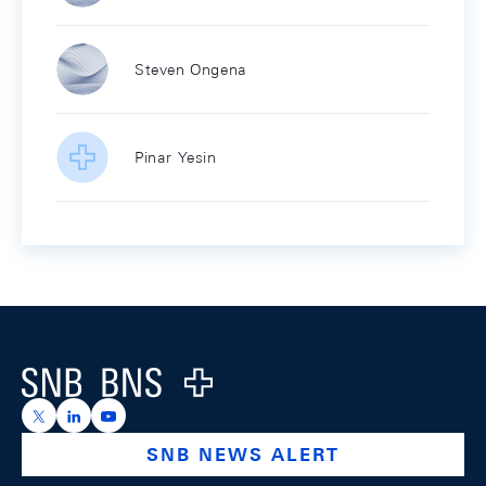
Steven Ongena
Pinar Yesin
Footer
Logo
https://x.com/snb_bns
https://ch.linkedin.com/company/swiss-national-ba
https://www.youtube.com/@swissnationalbank
SNB NEWS ALERT