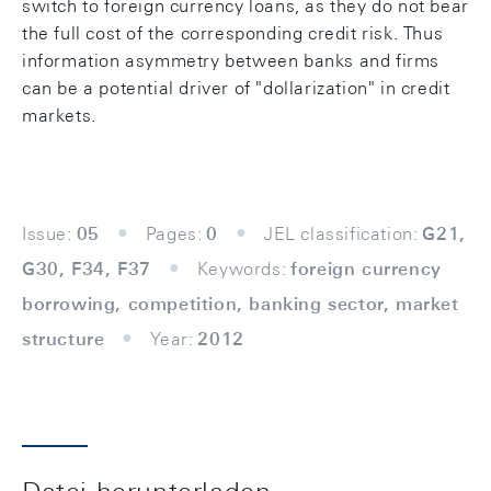
switch to foreign currency loans, as they do not bear
the full cost of the corresponding credit risk. Thus
information asymmetry between banks and firms
can be a potential driver of "dollarization" in credit
markets.
Issue:
05
Pages:
0
JEL classification:
G21,
G30, F34, F37
Keywords:
foreign currency
borrowing, competition, banking sector, market
structure
Year:
2012