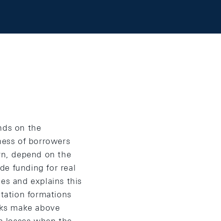
nds on the
iness of borrowers
urn, depend on the
de funding for real
es and explains this
ctation formations
anks make above