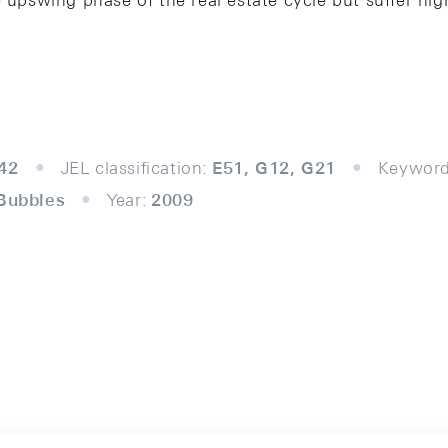
e upswing phase of the real estate cycle but suffer hi
42
JEL classification:
E51, G12, G21
Keyword
 Bubbles
Year:
2009