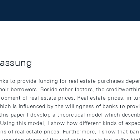
assung
anks to provide funding for real estate purchases depe
heir borrowers. Beside other factors, the creditworth
pment of real estate prices. Real estate prices, in t
ch is influenced by the willingness of banks to provi
this paper I develop a theoretical model which describ
. Using this model, I show how different kinds of expe
ons of real estate prices. Furthermore, I show that b