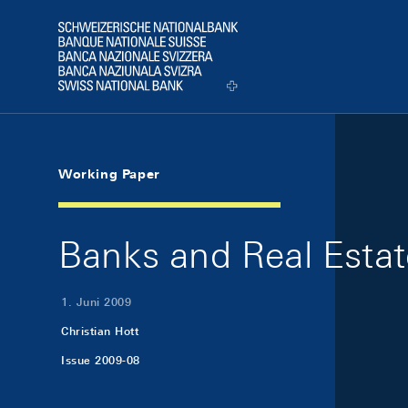
Skip Links Navigation
Header
Logo
Working Paper
Banks and Real Estat
1. Juni 2009
Christian Hott
Issue 2009-08