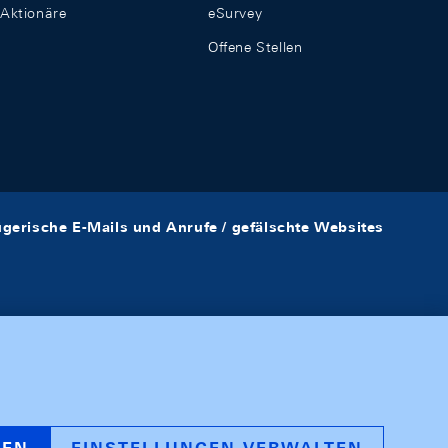
Aktionäre
eSurvey
Offene Stellen
ügerische E-Mails und Anrufe / gefälschte Websites