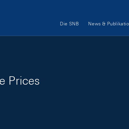
Hauptnavigation
Die SNB
News & Publikati
e Prices