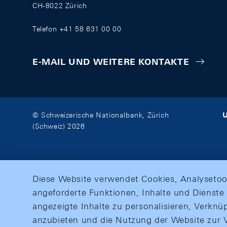
CH-8022 Zürich
Telefon +41 58 631 00 00
E-MAIL UND WEITERE KONTAKTE
U
© Schweizerische Nationalbank, Zürich
(Schweiz) 2026
Diese Website verwendet Cookies, Analysetoo
angeforderte Funktionen, Inhalte und Dienste 
angezeigte Inhalte zu personalisieren, Verkn
anzubieten und die Nutzung der Website zur V