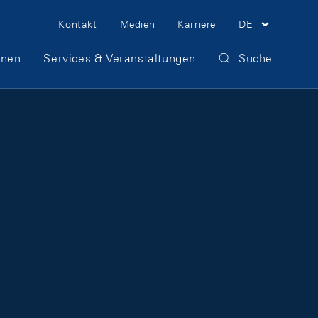
Meta Navigation
Kontakt
Medien
Karriere
DE
onen
Services & Veranstaltungen
Suche