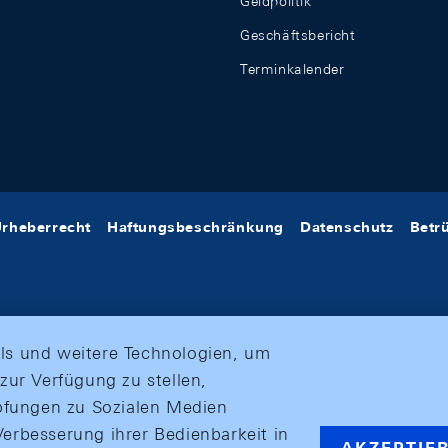
Geldpolitik
Geschäftsbericht
Terminkalender
rheberrecht
Haftungsbeschränkung
Datenschutz
Betr
ls und weitere Technologien, um
zur Verfügung zu stellen,
üpfungen zu Sozialen Medien
erbesserung ihrer Bedienbarkeit in