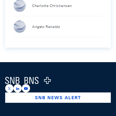
Charlotte Christiansen
Angelo Ranaldo
Footer
Logo
https://x.com/snb_bns
https://ch.linkedin.com/company/swiss-national-ba
https://www.youtube.com/@swissnationalbank
SNB NEWS ALERT