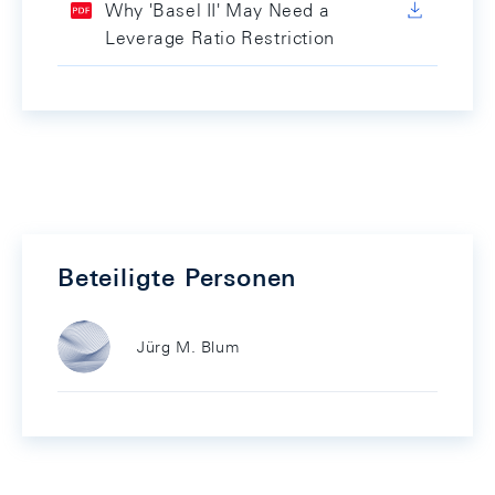
Why 'Basel II' May Need a
Leverage Ratio Restriction
Beteiligte Personen
Jürg M. Blum