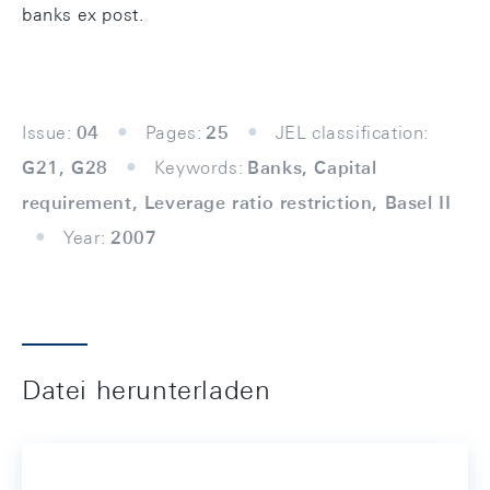
banks ex post.
Issue:
04
Pages:
25
JEL classification:
G21, G28
Keywords:
Banks, Capital
requirement, Leverage ratio restriction, Basel II
Year:
2007
Datei herunterladen