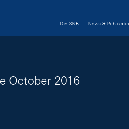
Hauptnavigation
Die SNB
News & Publikati
e October 2016