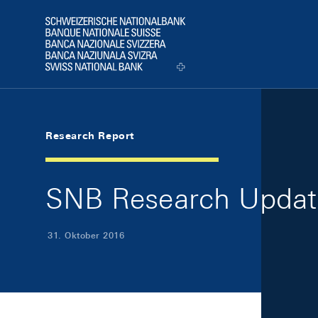
Skip Links Navigation
Header
Logo
Research Report
SNB Research Updat
31. Oktober 2016