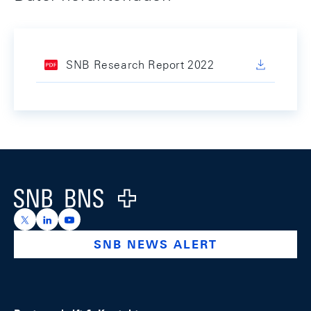
SNB Research Report 2022
Footer
Logo
https://x.com/snb_bns
https://ch.linkedin.com/company/swiss-national-ba
https://www.youtube.com/@swissnationalbank
SNB NEWS ALERT