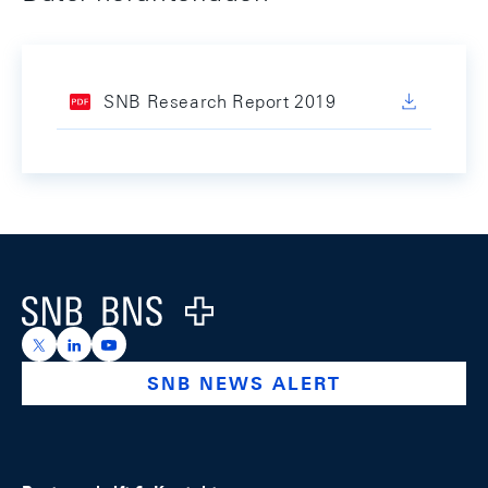
SNB Research Report 2019
Footer
Logo
https://x.com/snb_bns
https://ch.linkedin.com/company/swiss-national-ba
https://www.youtube.com/@swissnationalbank
SNB NEWS ALERT