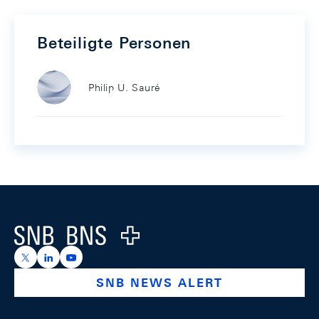
Beteiligte Personen
Philip U. Sauré
Footer
Logo
https://x.com/snb_bns
https://ch.linkedin.com/company/swiss-national-ba
https://www.youtube.com/@swissnationalbank
SNB NEWS ALERT