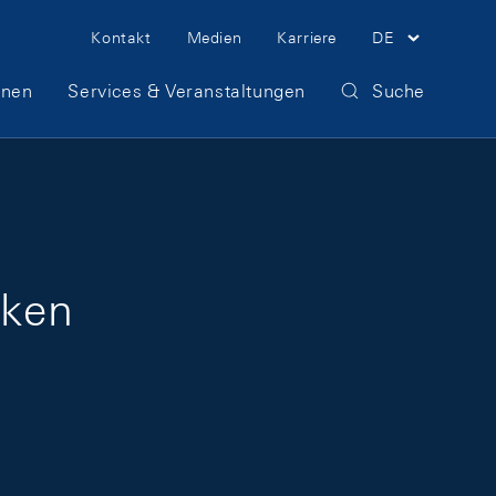
Meta Navigation
Kontakt
Medien
Karriere
DE
onen
Services & Veranstaltungen
Suche
nken