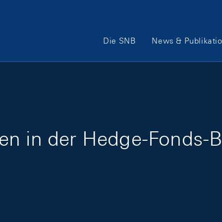
Hauptnavigation
Die SNB
News & Publikati
en in der Hedge-Fonds-