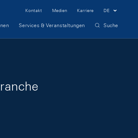
Meta Navigation
Kontakt
Medien
Karriere
DE
onen
Services & Veranstaltungen
Suche
Branche