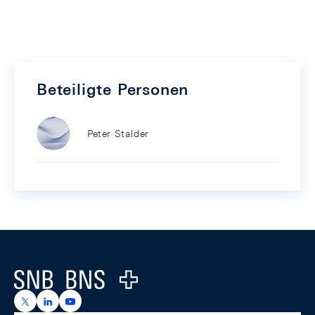
Beteiligte Personen
Peter Stalder
Footer
Logo
https://x.com/snb_bns
https://ch.linkedin.com/company/swiss-national-ba
https://www.youtube.com/@swissnationalbank