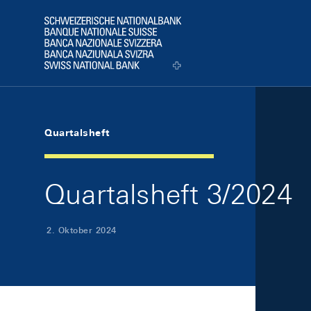
Skip Links Navigation
Header
Logo
Quartalsheft
Quartalsheft 3/2024
2. Oktober 2024