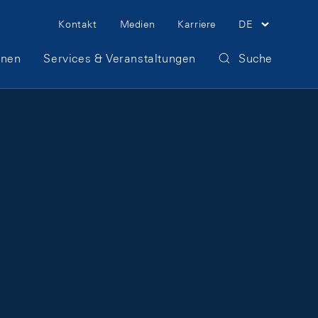
Meta Navigation
Kontakt
Medien
Karriere
DE
onen
Services & Veranstaltungen
Suche