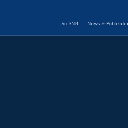
Hauptnavigation
Die SNB
News & Publikati