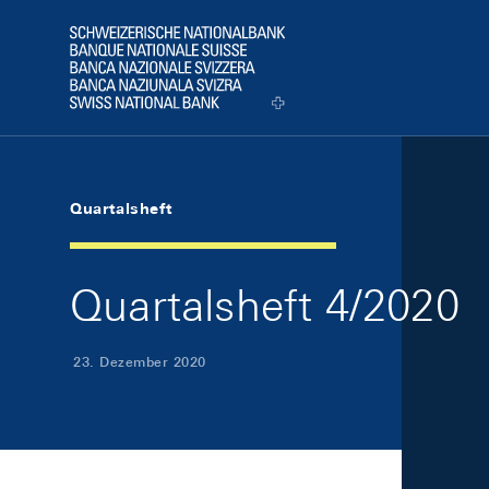
Skip Links Navigation
Header
Logo
Quartalsheft
Quartalsheft 4/2020
23. Dezember 2020