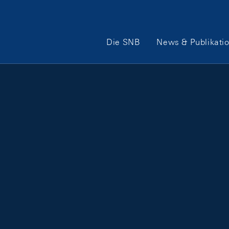
Hauptnavigation
Die SNB
News & Publikati