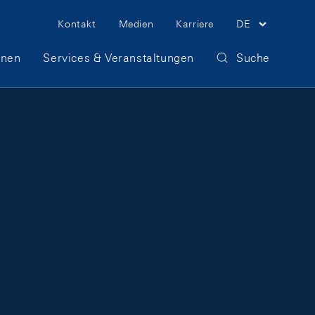
Meta Navigation
Kontakt
Medien
Karriere
DE
onen
Services & Veranstaltungen
Suche