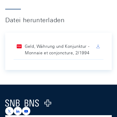
Datei herunterladen
Geld, Währung und Konjunktur -
Monnaie et conjoncture, 2/1994
Footer
Logo
https://x.com/snb_bns
https://ch.linkedin.com/company/swiss-national-ba
https://www.youtube.com/@swissnationalbank