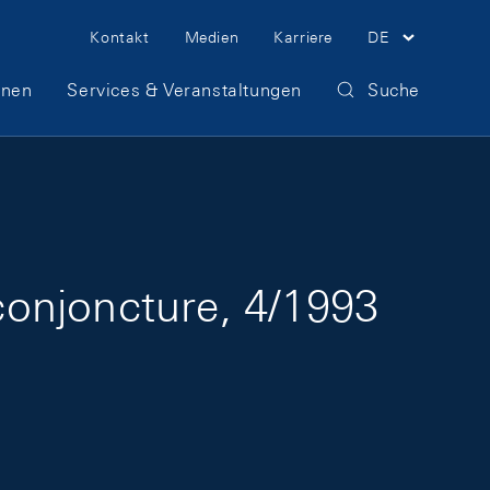
Meta Navigation
Kontakt
Medien
Karriere
DE
onen
Services & Veranstaltungen
Suche
onjoncture, 4/1993