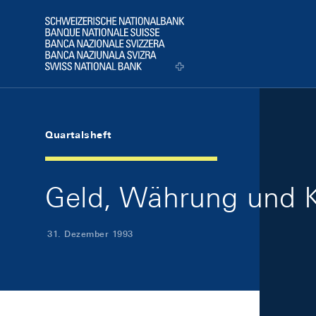
Skip Links Navigation
Header
Logo
Quartalsheft
Geld, Währung und K
31. Dezember 1993