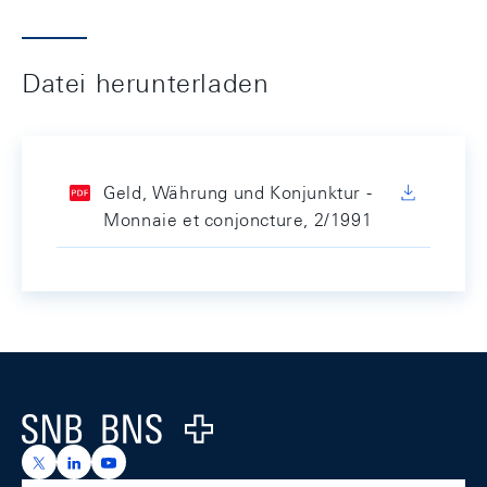
Datei herunterladen
Geld, Währung und Konjunktur -
Monnaie et conjoncture, 2/1991
Footer
Logo
https://x.com/snb_bns
https://ch.linkedin.com/company/swiss-national-ba
https://www.youtube.com/@swissnationalbank