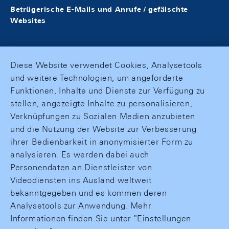
Betrügerische E-Mails und Anrufe / gefälschte
Websites
Diese Website verwendet Cookies, Analysetools
und weitere Technologien, um angeforderte
Funktionen, Inhalte und Dienste zur Verfügung zu
stellen, angezeigte Inhalte zu personalisieren,
Verknüpfungen zu Sozialen Medien anzubieten
und die Nutzung der Website zur Verbesserung
ihrer Bedienbarkeit in anonymisierter Form zu
analysieren. Es werden dabei auch
Personendaten an Dienstleister von
Videodiensten ins Ausland weltweit
bekanntgegeben und es kommen deren
Analysetools zur Anwendung. Mehr
Informationen finden Sie unter "Einstellungen