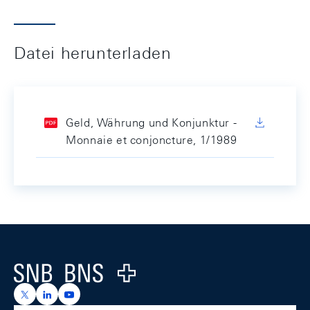
Datei herunterladen
Geld, Währung und Konjunktur -
Monnaie et conjoncture, 1/1989
Footer
Logo
https://x.com/snb_bns
https://ch.linkedin.com/company/swiss-national-ba
https://www.youtube.com/@swissnationalbank