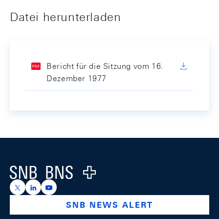
Datei herunterladen
Bericht für die Sitzung vom 16.
Dezember 1977
Footer
Logo
https://x.com/snb_bns
https://ch.linkedin.com/company/swiss-national-ba
https://www.youtube.com/@swissnationalbank
SNB NEWS ALERT