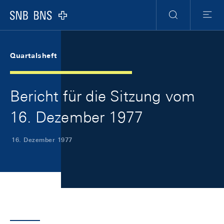
Skip Links Navigation
Header
Meta Navigation
Logo
Suche
Menu
Quartalsheft
Bericht für die Sitzung vom
16. Dezember 1977
16. Dezember 1977