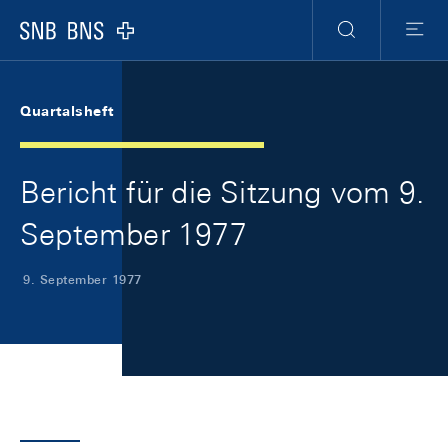
Skip Links Navigation
Header
Meta Navigation
Logo
Suche
Menu
Quartalsheft
Bericht für die Sitzung vom 9.
September 1977
9. September 1977