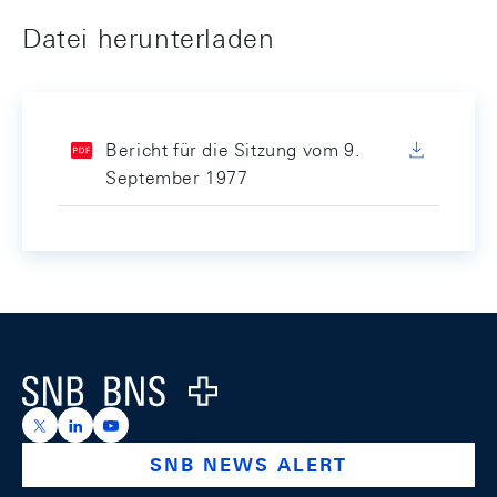
Datei herunterladen
Bericht für die Sitzung vom 9.
September 1977
Footer
Logo
https://x.com/snb_bns
https://ch.linkedin.com/company/swiss-national-ba
https://www.youtube.com/@swissnationalbank
SNB NEWS ALERT