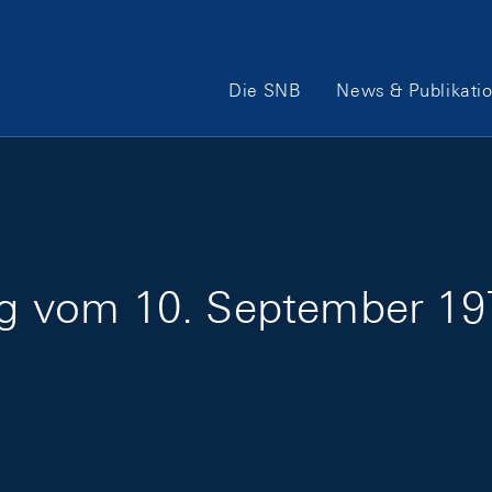
Hauptnavigation
Die SNB
News & Publikati
ung vom 10. September 1