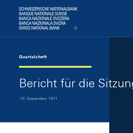
Skip Links Navigation
Header
Logo
Quartalsheft
Bericht für die Sitz
10. September 1971