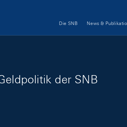
Hauptnavigation
Die SNB
News & Publikati
Geldpolitik der SNB