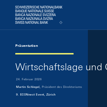
Skip Links Navigation
Header
Logo
Präsentation
Wirtschaftslage und 
24. Februar 2026
Martin Schlegel,
Präsident des Direktoriums
9. ECONnect Event, Zürich