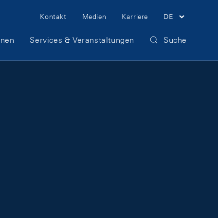
Meta Navigation
Kontakt
Medien
Karriere
DE
onen
Services & Veranstaltungen
Suche