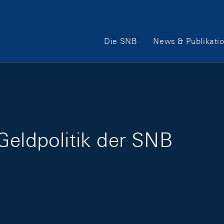
Hauptnavigation
Die SNB
News & Publikati
Geldpolitik der SNB