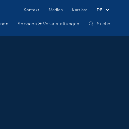
Meta Navigation
Kontakt
Medien
Karriere
DE
onen
Services & Veranstaltungen
Suche