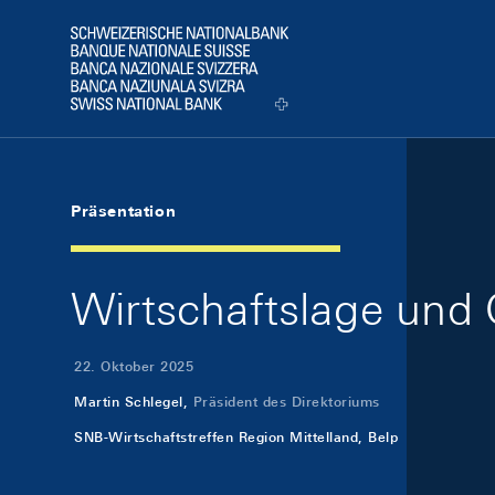
Skip Links Navigation
Header
Logo
Präsentation
Wirtschaftslage und 
22. Oktober 2025
Martin Schlegel,
Präsident des Direktoriums
SNB-Wirtschaftstreffen Region Mittelland, Belp