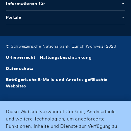
Informationen für
Portale
© Schweizerische Nationalbank, Zürich (Schweiz) 2026
Urheberrecht
Haftungsbeschränkung
Datenschutz
Betrügerische E-Mails und Anrufe / gefälschte
Websites
Diese Website verwendet Cookies, Analysetools
und weitere Technologien, um angeforderte
Funktionen, Inhalte und Dienste zur Verfügung zu