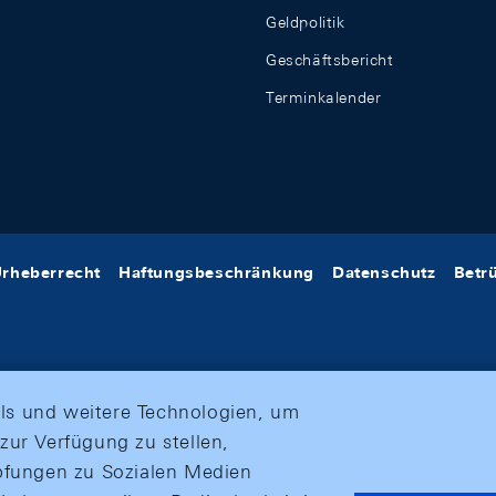
Geldpolitik
Geschäftsbericht
Terminkalender
rheberrecht
Haftungsbeschränkung
Datenschutz
Betr
ls und weitere Technologien, um
zur Verfügung zu stellen,
üpfungen zu Sozialen Medien