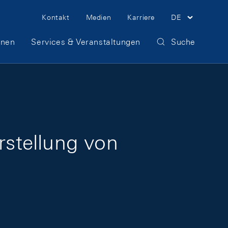
Meta Navigation
Kontakt
Medien
Karriere
DE
onen
Services & Veranstaltungen
Suche
rstellung von