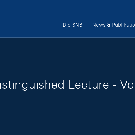
Hauptnavigation
Die SNB
News & Publikati
istinguished Lecture - Vo