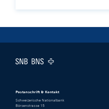
Footer
Logo
Postanschrift & Kontakt
Schweizerische Nationalbank
Börsenstrasse 15