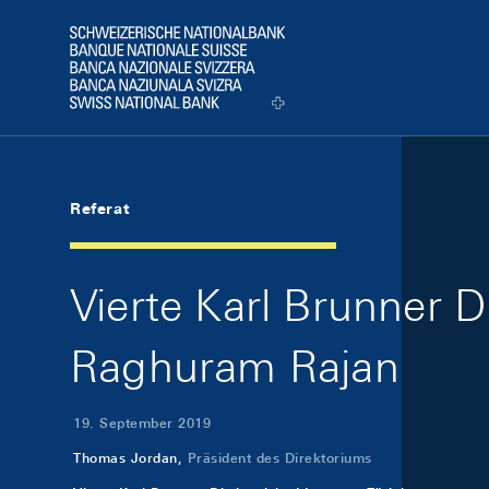
Skip Links Navigation
Header
Logo
Referat
Vierte Karl Brunner D
Raghuram Rajan
19. September 2019
Thomas Jordan,
Präsident des Direktoriums