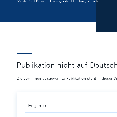
Vierte Karl Brunner Distinguished Lecture, Zürich
Publikation nicht auf Deutsc
Die von Ihnen ausgewählte Publikation steht in dieser S
Englisch