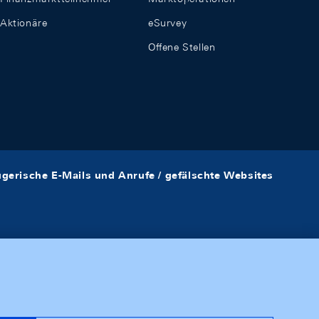
Aktionäre
eSurvey
Offene Stellen
ügerische E-Mails und Anrufe / gefälschte Websites