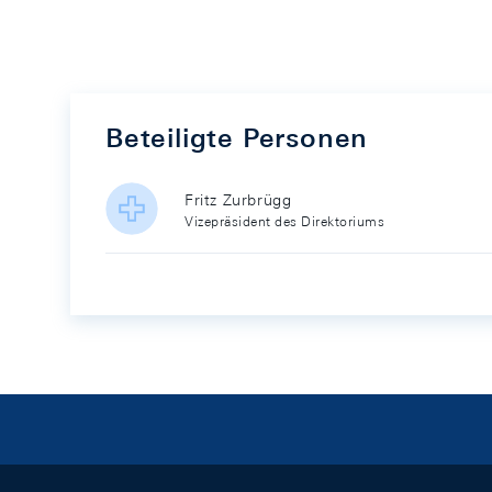
Beteiligte Personen
Fritz Zurbrügg
Vizepräsident des Direktoriums
Footer