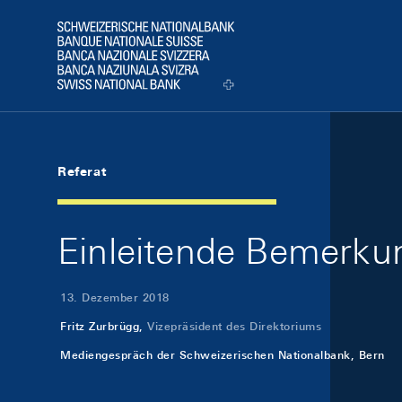
Skip Links Navigation
Header
Logo
Referat
Einleitende Bemerk
13. Dezember 2018
Fritz Zurbrügg,
Vizepräsident des Direktoriums
Mediengespräch der Schweizerischen Nationalbank, Bern