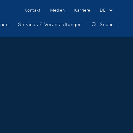
Meta Navigation
Kontakt
Medien
Karriere
DE
onen
Services & Veranstaltungen
Suche