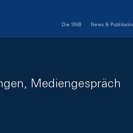
Hauptnavigation
Die SNB
News & Publikati
ungen, Mediengespräch