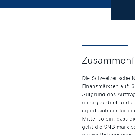
Zusammenf
Die Schweizerische N
Finanzmärkten auf: Si
Aufgrund des Auftrag
untergeordnet und da
ergibt sich ein für d
Mittel so ein, dass 
geht die SNB marktsc