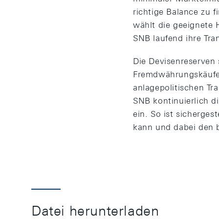
richtige Balance zu 
wählt die geeignete 
SNB laufend ihre Tra
Die Devisenreserven 
Fremdwährungskäufe 
anlagepolitischen Tr
SNB kontinuierlich d
ein. So ist sicherge
kann und dabei den b
Datei herunterladen