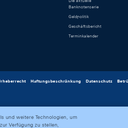
Die aktuelle
Banknotenserie
Geldpolitik
Geschäftsbericht
Terminkalender
rheberrecht
Haftungsbeschränkung
Datenschutz
Betr
ls und weitere Technologien, um
zur Verfügung zu stellen,