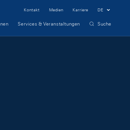
Meta Navigation
Kontakt
Medien
Karriere
DE
onen
Services & Veranstaltungen
Suche