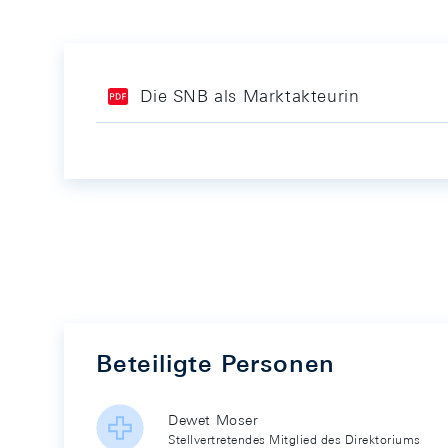
Die SNB als Marktakteurin
Beteiligte Personen
Dewet Moser
Stellvertretendes Mitglied des Direktoriums