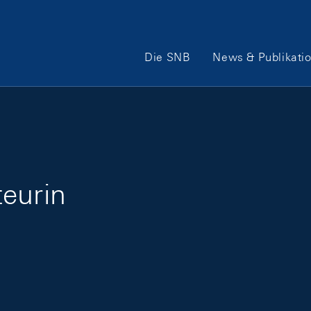
Hauptnavigation
Die SNB
News & Publikati
eurin