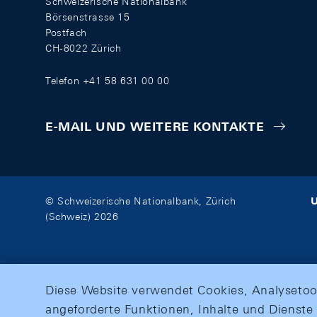
Schweizerische Nationalbank
Börsenstrasse 15
Postfach
CH-8022 Zürich
Telefon +41 58 631 00 00
E-MAIL UND WEITERE KONTAKTE
U
© Schweizerische Nationalbank, Zürich
(Schweiz) 2026
Diese Website verwendet Cookies, Analysetoo
angeforderte Funktionen, Inhalte und Dienste 