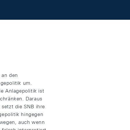
n an den
agepolitik um.
e Anlagepolitik ist
schränken. Daraus
 setzt die SNB ihre
gepolitik hingegen
bewegen, auch wenn