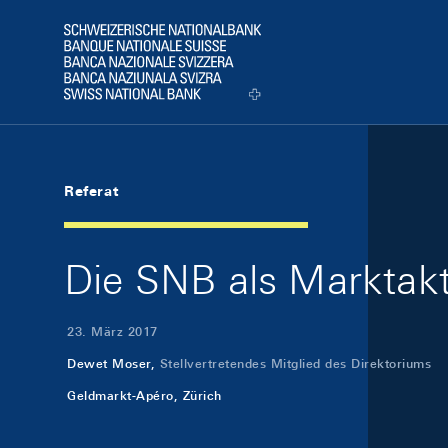
Skip Links Navigation
Header
Logo
Referat
Die SNB als Marktakt
23. März 2017
Dewet Moser,
Stellvertretendes Mitglied des Direktoriums
Geldmarkt-Apéro, Zürich