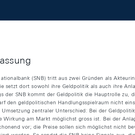
assung
ationalbank (SNB) tritt aus zwei Gründen als Akteuri
e setzt dort sowohl ihre Geldpolitik als auch ihre Anl
s der SNB kommt der Geldpolitik die Hauptrolle zu, di
rf den geldpolitischen Handlungsspielraum nicht ein
ie Umsetzung zentraler Unterschied: Bei der Geldpolitik
die Wirkung am Markt möglichst gross ist. Bei der Anla
honend vor; die Preise sollen sich möglichst nicht 