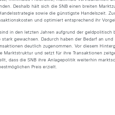
finden. Deshalb hält sich die SNB einen breiten Markt
Handelsstrategie sowie die günstigste Handelszeit. Zu
nsaktionskosten und optimiert entsprechend ihr Vorge
sind in den letzten Jahren aufgrund der geldpolitisch
stark gewachsen. Dadurch haben der Bedarf an und
ansaktionen deutlich zugenommen. Vor diesem Hinterg
ie Marktstruktur und setzt für ihre Transaktionen ze
stellt, dass die SNB ihre Anlagepolitik weiterhin mark
estmöglichen Preis erzielt.