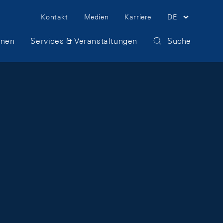
Meta Navigation
Kontakt
Medien
Karriere
DE
onen
Services & Veranstaltungen
Suche