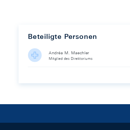
Beteiligte Personen
Andréa M. Maechler
Mitglied des Direktoriums
Footer