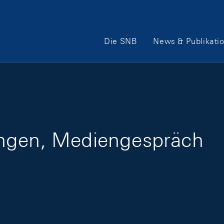
Hauptnavigation
Die SNB
News & Publikati
ungen, Mediengespräch