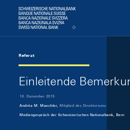
Skip Links Navigation
Header
Logo
Referat
Einleitende Bemerk
10. Dezember 2015
Andréa M. Maechler,
Mitglied des Direktoriums
Mediengespräch der Schweizerischen Nationalbank, Bern