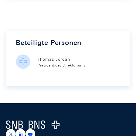
Beteiligte Personen
Thomas Jordan
Präsident des Direktoriums
Footer
Logo
https://x.com/snb_bns
https://ch.linkedin.com/company/swiss-national-ba
https://www.youtube.com/@swissnationalbank