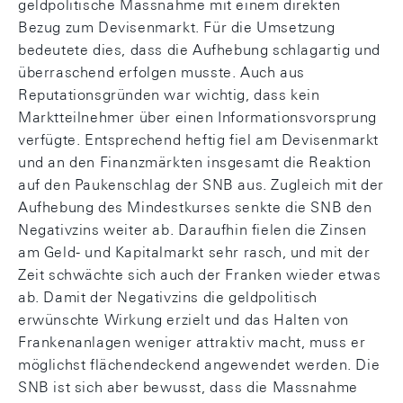
geldpolitische Massnahme mit einem direkten
Bezug zum Devisenmarkt. Für die Umsetzung
bedeutete dies, dass die Aufhebung schlagartig und
überraschend erfolgen musste. Auch aus
Reputationsgründen war wichtig, dass kein
Marktteilnehmer über einen Informationsvorsprung
verfügte. Entsprechend heftig fiel am Devisenmarkt
und an den Finanzmärkten insgesamt die Reaktion
auf den Paukenschlag der SNB aus. Zugleich mit der
Aufhebung des Mindestkurses senkte die SNB den
Negativzins weiter ab. Daraufhin fielen die Zinsen
am Geld- und Kapitalmarkt sehr rasch, und mit der
Zeit schwächte sich auch der Franken wieder etwas
ab. Damit der Negativzins die geldpolitisch
erwünschte Wirkung erzielt und das Halten von
Frankenanlagen weniger attraktiv macht, muss er
möglichst flächendeckend angewendet werden. Die
SNB ist sich aber bewusst, dass die Massnahme