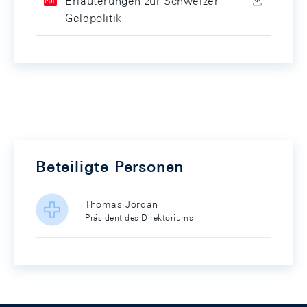
Erläuterungen zur Schweizer
Geldpolitik
Beteiligte Personen
Thomas Jordan
Präsident des Direktoriums