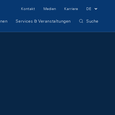
Meta Navigation
Kontakt
Medien
Karriere
DE
onen
Services & Veranstaltungen
Suche