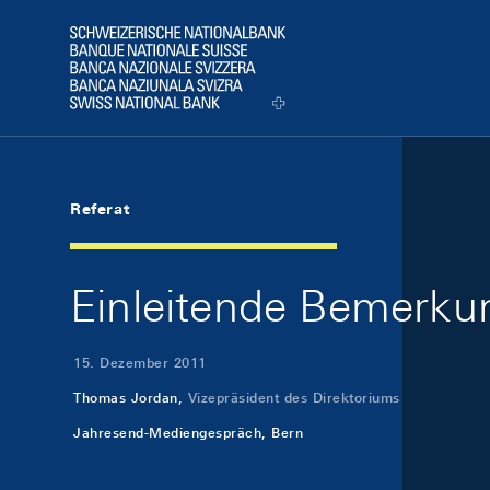
Skip Links Navigation
Header
Logo
Referat
Einleitende Bemerk
15. Dezember 2011
Thomas Jordan,
Vizepräsident des Direktoriums
Jahresend-Mediengespräch, Bern