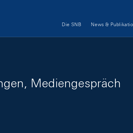
Hauptnavigation
Die SNB
News & Publikati
ungen, Mediengespräch