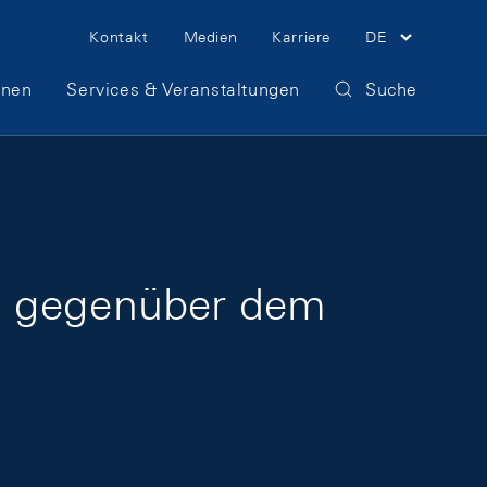
Meta Navigation
Kontakt
Medien
Karriere
DE
onen
Services & Veranstaltungen
Suche
ns gegenüber dem