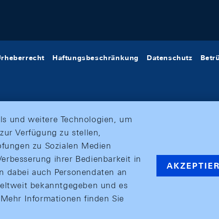
rheberrecht
Haftungsbeschränkung
Datenschutz
Betr
ls und weitere Technologien, um
zur Verfügung zu stellen,
üpfungen zu Sozialen Medien
erbesserung ihrer Bedienbarkeit in
AKZEPTIE
en dabei auch Personendaten an
weltweit bekanntgegeben und es
ehr Informationen finden Sie