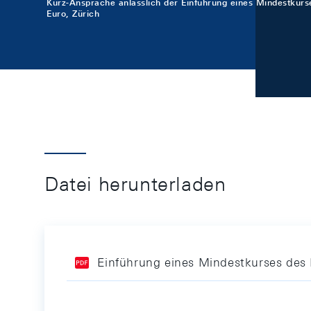
Kurz-Ansprache anlässlich der Einführung eines Mindestkur
Euro, Zürich
Datei herunterladen
Einführung eines Mindestkurses des