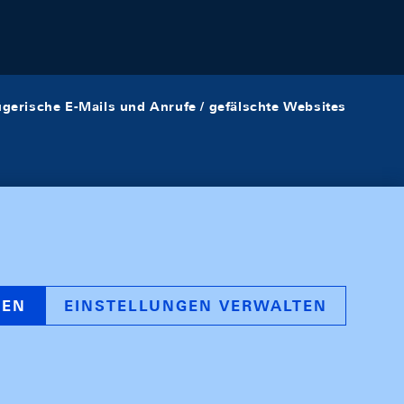
ügerische E-Mails und Anrufe / gefälschte Websites
REN
EINSTELLUNGEN VERWALTEN