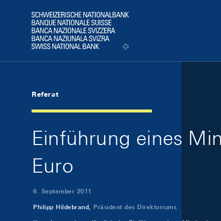
Skip Links Navigation
Header
Logo
Referat
Einführung eines Mi
Euro
6. September 2011
Philipp Hildebrand,
Präsident des Direktoriums