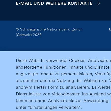
E-MAIL UND WEITERE KONTAKTE
U
© Schweizerische Nationalbank, Zürich
(Schweiz) 2026
Diese Website verwendet Cookies, Analysetoo
angeforderte Funktionen, Inhalte und Dienste 
angezeigte Inhalte zu personalisieren, Verkn
anzubieten und die Nutzung der Website zur V
anonymisierter Form zu analysieren. Es werd
Dienstleister von Videodiensten ins Ausland 
kommen deren Analysetools zur Anwendung. M
unter "Einstellungen verwalten".