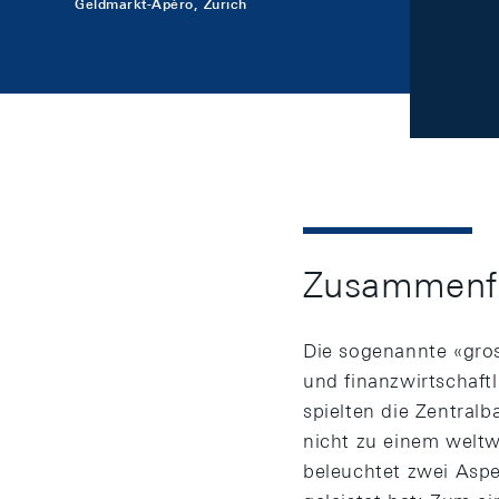
Geldmarkt-Apéro, Zürich
Zusammenf
Die sogenannte «gro
und finanzwirtschaft
spielten die Zentral
nicht zu einem weltw
beleuchtet zwei Aspe