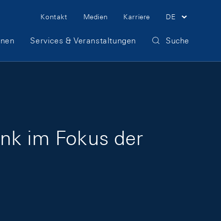
Meta Navigation
Kontakt
Medien
Karriere
DE
onen
Services & Veranstaltungen
Suche
ank im Fokus der