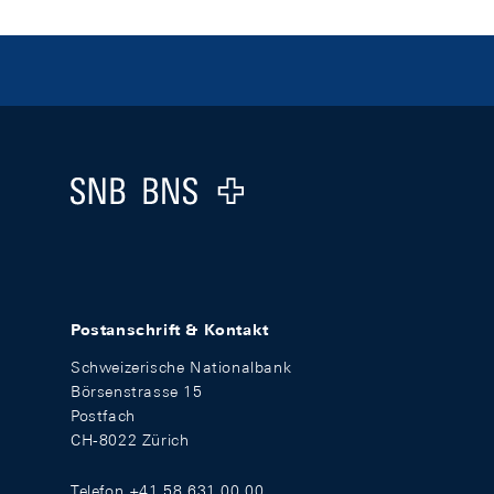
Footer
Logo
Postanschrift & Kontakt
Schweizerische Nationalbank
Börsenstrasse 15
Postfach
CH-8022 Zürich
Telefon +41 58 631 00 00