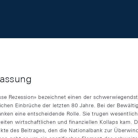
assung
sse Rezession» bezeichnet einen der schwerwiegendst
lichen Einbrüche der letzten 80 Jahre. Bei der Bewälti
banken eine entscheidende Rolle. Sie trugen wesentlich
eiten wirtschaftlichen und finanziellen Kollaps kam. 
kte des Beitrages, den die Nationalbank zur Überwin