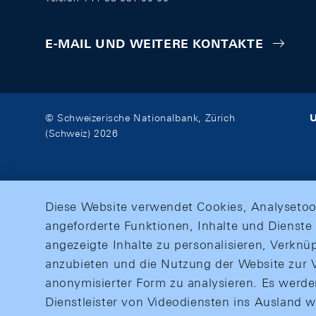
E-MAIL UND WEITERE KONTAKTE
U
© Schweizerische Nationalbank, Zürich
(Schweiz) 2026
Diese Website verwendet Cookies, Analysetoo
angeforderte Funktionen, Inhalte und Dienste 
angezeigte Inhalte zu personalisieren, Verkn
anzubieten und die Nutzung der Website zur V
anonymisierter Form zu analysieren. Es werd
Dienstleister von Videodiensten ins Ausland 