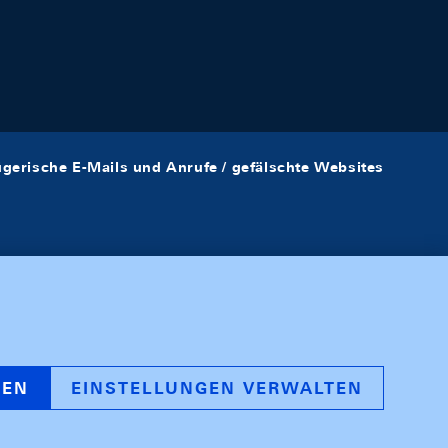
ügerische E-Mails und Anrufe / gefälschte Websites
REN
EINSTELLUNGEN VERWALTEN