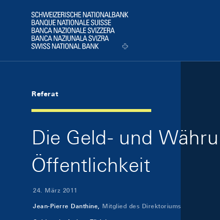
Skip Links Navigation
Header
Logo
Referat
Die Geld- und Währun
Öffentlichkeit
24. März 2011
Jean-Pierre Danthine,
Mitglied des Direktoriums