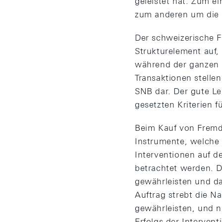
geleistet hat: Zum e
zum anderen um die 
Der schweizerische 
Strukturelement auf,
während der ganzen 
Transaktionen stelle
SNB dar. Der gute L
gesetzten Kriterien 
Beim Kauf von Fremd
Instrumente, welche 
Interventionen auf 
betrachtet werden. De
gewährleisten und d
Auftrag strebt die 
gewährleisten, und n
Erfolgs der Interventi