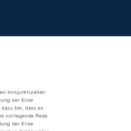
en konjunkturellen
gung der Krise
 dazu bei, dass es
Die vorliegende Rede
dung der Krise