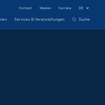
Meta Navigation
Kontakt
Medien
Karriere
DE
onen
Services & Veranstaltungen
Suche