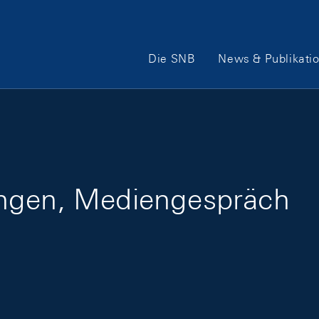
Hauptnavigation
Die SNB
News & Publikati
ungen, Mediengespräch