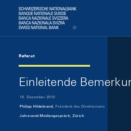
Skip Links Navigation
Header
Logo
Referat
Einleitende Bemerk
16. Dezember 2010
Philipp Hildebrand,
Präsident des Direktoriums
Jahresend-Mediengespräch, Zürich