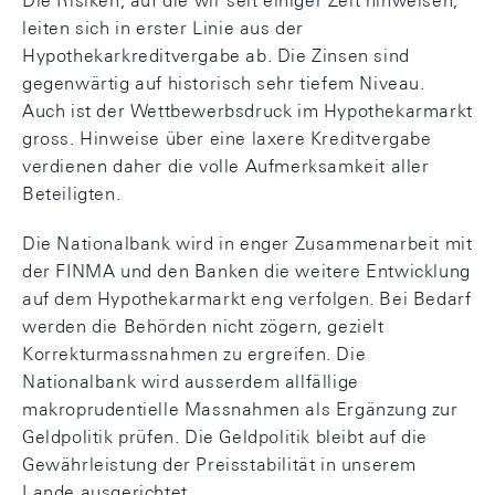
Die Risiken, auf die wir seit einiger Zeit hinweisen,
leiten sich in erster Linie aus der
Hypothekarkreditvergabe ab. Die Zinsen sind
gegenwärtig auf historisch sehr tiefem Niveau.
Auch ist der Wettbewerbsdruck im Hypothekarmarkt
gross. Hinweise über eine laxere Kreditvergabe
verdienen daher die volle Aufmerksamkeit aller
Beteiligten.
Die Nationalbank wird in enger Zusammenarbeit mit
der FINMA und den Banken die weitere Entwicklung
auf dem Hypothekarmarkt eng verfolgen. Bei Bedarf
werden die Behörden nicht zögern, gezielt
Korrekturmassnahmen zu ergreifen. Die
Nationalbank wird ausserdem allfällige
makroprudentielle Massnahmen als Ergänzung zur
Geldpolitik prüfen. Die Geldpolitik bleibt auf die
Gewährleistung der Preisstabilität in unserem
Lande ausgerichtet.