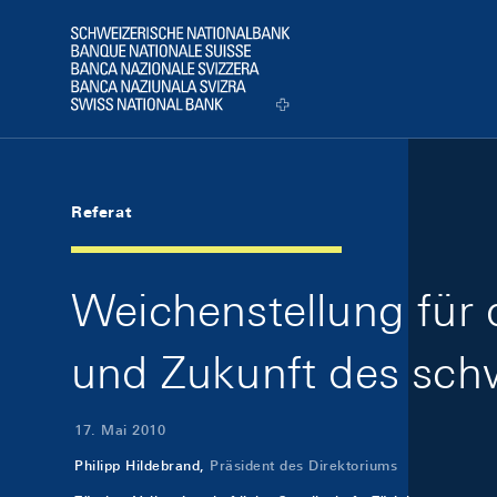
Skip Links Navigation
Header
Logo
Referat
Weichenstellung für 
und Zukunft des schw
17. Mai 2010
Philipp Hildebrand,
Präsident des Direktoriums