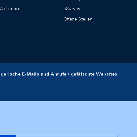
Aktionäre
eSurvey
Offene Stellen
ügerische E-Mails und Anrufe / gefälschte Websites