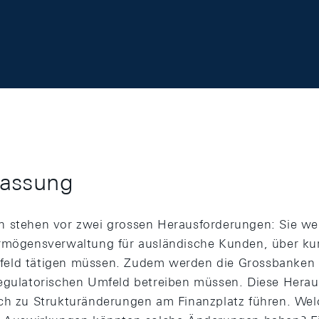
assung
n stehen vor zwei grossen Herausforderungen: Sie we
rmögensverwaltung für ausländische Kunden, über kur
eld tätigen müssen. Zudem werden die Grossbanken ih
regulatorischen Umfeld betreiben müssen. Diese Hera
ch zu Strukturänderungen am Finanzplatz führen. We