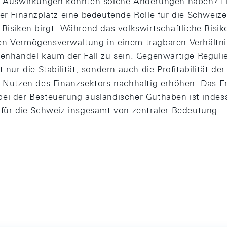
en Auswirkungen könnten solche Änderungen haben? E
er Finanzplatz eine bedeutende Rolle für die Schweize
Risiken birgt. Während das volkswirtschaftliche Risik
n Vermögensverwaltung in einem tragbaren Verhältnis
genhandel kaum der Fall zu sein. Gegenwärtige Regul
t nur die Stabilität, sondern auch die Profitabilität d
n Nutzen des Finanzsektors nachhaltig erhöhen. Das Er
ei der Besteuerung ausländischer Guthaben ist indess
 für die Schweiz insgesamt von zentraler Bedeutung.