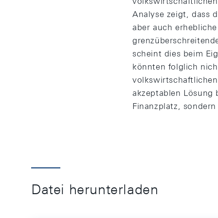
volkswirtschaftlich
Analyse zeigt, dass d
aber auch erhebliche 
grenzüberschreitende
scheint dies beim Ei
könnten folglich nich
volkswirtschaftliche
akzeptablen Lösung b
Finanzplatz, sondern
Datei herunterladen