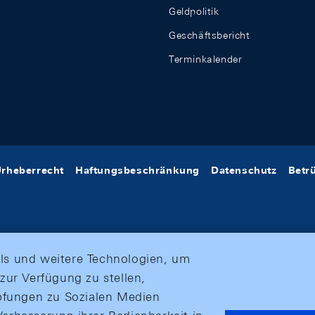
Geldpolitik
Geschäftsbericht
Terminkalender
rheberrecht
Haftungsbeschränkung
Datenschutz
Betr
ls und weitere Technologien, um
zur Verfügung zu stellen,
üpfungen zu Sozialen Medien