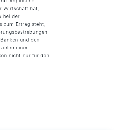
ine empirische
r Wirtschaft hat,
o bei der
 zum Ertrag steht,
ierungsbestrebungen
er Banken und den
zielen einer
en nicht nur für den