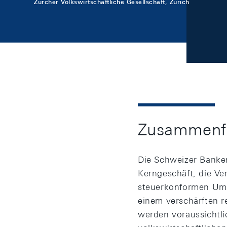
Zürcher Volkswirtschaftliche Gesellschaft, Zürich
Zusammenf
Die Schweizer Banke
Kerngeschäft, die Ve
steuerkonformen Umf
einem verschärften 
werden voraussichtli