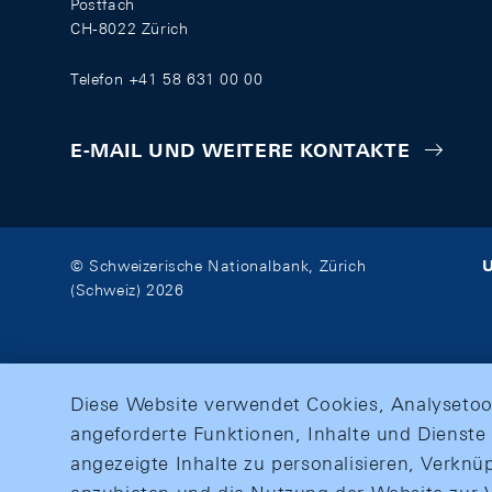
Postfach
CH-8022 Zürich
Telefon +41 58 631 00 00
E-MAIL UND WEITERE KONTAKTE
U
© Schweizerische Nationalbank, Zürich
(Schweiz) 2026
Diese Website verwendet Cookies, Analysetoo
angeforderte Funktionen, Inhalte und Dienste 
angezeigte Inhalte zu personalisieren, Verkn