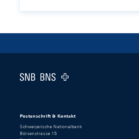
Footer
Logo
Postanschrift & Kontakt
Schweizerische Nationalbank
Börsenstrasse 15